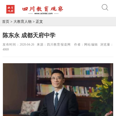
首页
>
大教育人物
> 正文
陈东永 成都天府中学
发布时间：2020-04-26
来源：四川教育报道网
作者：网站编辑
浏览量：
4069