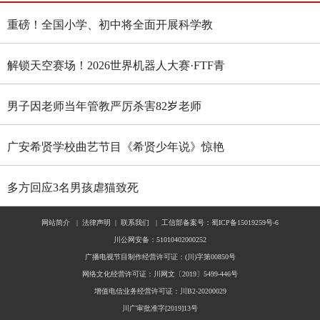
重磅！全国小学、初中将全面开展科学教
育“做中学”领航行动
解锁天空赛场！2026世界机器人大赛·FTF青
少年无人机大赛四川选拔赛燃情启幕
男子因老师当年管教严厉杀害82岁老师
广安希贤学校曲艺节目《希贤少年说》惊艳
全国舞台 斩获国家级殊荣
多方回应3名男孩虐猫致死
网站简介
|
法律声明
|
联系我们
|
工信部备案号：蜀ICP备15019259号-6
川公网安备：51010402000252
广播电视节目制作经营许可证：(川)字第00850号
网络文化经营许可证：川网文〔2019〕5499-446号
增值电信业务经营许可证：川B2-20200029
川广审批准字[2019]13号