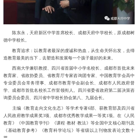
陈东永，天府新区中学首席校长、成都天府中学校长，原成都树
德中学校长。
教育追求：以教育者最深的虔诚和热血，从生命关怀出发，去缔
造教育最美的当下，去塑造和发展每一个孩子最好的未来。
西南大学兼职教授、四川省首届中小学名校长、成都市首批未来
教育家、省政协委员、省教育厅专家咨询团专家、中国教育学会高中
专业委员会常务理事、成都市教育学会副会长、成都市人民政府督
学、成都市首批名校长工作室领衔人。四川省委省政府第二届决策咨
询委员会委员、四川省中学校长协会第八、九届会长。
主编《教育走向文化生态》等学术专著6部、获教育部及四川省
人民政府教学成果奖3项、成都市优秀教学成果一等奖1项。在《人民
教育》《中国教育学刊》《课程·教材·教法》等全国中文核心期刊及
《基础教育参考》《教育科学论坛》等省级以上刊物发表论文数十
篇。