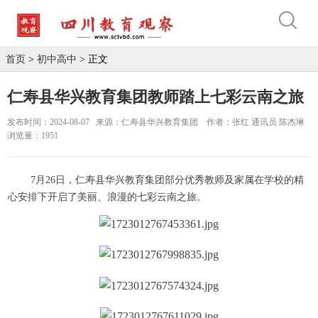
首页
>
初中高中
> 正文
仁寿县华兴教育集团教师踏上七彩云南之旅
发布时间：2024-08-07
来源：仁寿县华兴教育集团
作者：张红 通讯员 陈杰琳
浏览量：1951
7月26日，仁寿县华兴教育集团部分优秀教师及家属在学校的精
心安排下开启了美丽、浪漫的七彩云南之旅。