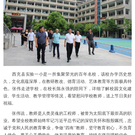
西充县实验一小是一所集聚荣光的百年名校，该校办学历史悠
久，文化底蕴深厚，在教研教改、德育活动、艺体教育等方面极具特
色。张伟走进学校，在校长陈永强的陪同下，详细了解校园文化建
设、学生活动、教学管理等情况，看望慰问学校教师，送上节日美好
祝福。
张伟说，教师是人类灵魂的工程师，被誉为太阳底下最崇高的职
业。希望全校教师始终牢记习近平总书记的深切关怀和殷殷嘱托，忠
诚于党和人民的教育事业，争做“四有”教师，坚守教育初心，不负育