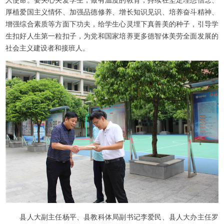
人使命。要关心关爱学生，做有温度的教育，持续在坚定理想信念、
厚植爱国主义情怀、加强品德修养、增长知识见识、培养奋斗精神、
增强综合素质等方面下功夫，给学生心灵埋下真善美的种子，引导学
生扣好人生第一粒扣子，为党和国家培养更多德智体美劳全面发展的
社会主义建设者和接班人。
县人大副主任杨平、县教科体局副书记李爱民、县人大办主任罗