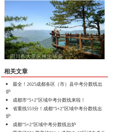
四川各大景区推出毕业
相关文章
最全！2025成都各区（市）县中考分数线出
炉
成都市“5+2”区域中考分数线来啦！
省重线553分！成都“5+2”区域中考分数线出
炉
成都“5+2”区域中考分数线出炉