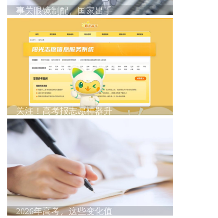
事关眼镜制配，国家出手
关注！高考报志愿神器升
2026年高考，这些变化值