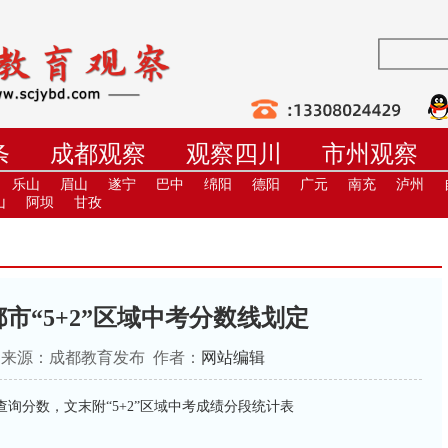
条
成都观察
观察四川
市州观察
学
职教
高校
社教
健康
培
乐山
眉山
遂宁
巴中
绵阳
德阳
广元
南充
泸州
山
阿坝
甘孜
都市“5+2”区域中考分数线划定
28:25 来源：成都教育发布 作者：
网站编辑
可查询分数，文末附“5+2”区域中考成绩分段统计表