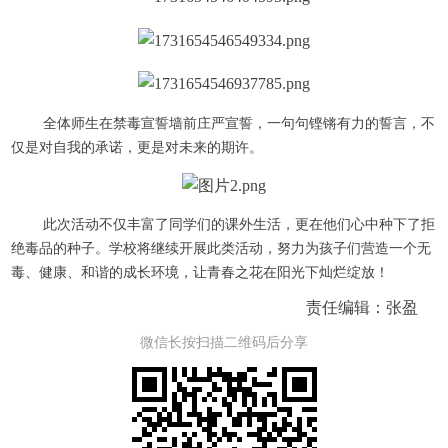
全体师生在禁毒宣誓墙前庄严宣誓，一句句铿锵有力的誓言，不
仅是对自我的承诺，更是对未来的期许。
此次活动不仅丰富了同学们的课外生活，更在他们心中种下了拒
绝毒品的种子。学校将继续开展此类活动，努力为孩子们营造一个无
毒、健康、和谐的成长环境，让青春之花在阳光下灿烂绽放！
责任编辑：张盈
微信长按扫描二维码后分享