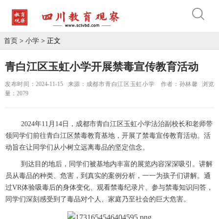
首页
>
小学
> 正文
青白江区玉虹小学开展禁毒宣传教育活动
发布时间：2024-11-15
来源：成都市青白江区玉虹小学
作者：孙林馨
浏览
量：2079
2024年11月14日，成都市青白江区玉虹小学法治副校长和老师带
领同学们前往青白江区禁毒教育基地，开展了禁毒宣传教育活动。活
动旨在让同学们从小树立远离毒品的坚定信念。
到达目的地后，同学们被基地内丰富的展览内容深深吸引。讲解
员从毒品的种类、危害，到真实的案例分析，一一为孩子们讲解。通
过VR体验吸毒后的身体变化、观看禁毒纪录片、参与禁毒知识问答，
同学们深刻感受到了毒品对个人、家庭乃至社会的巨大危害。