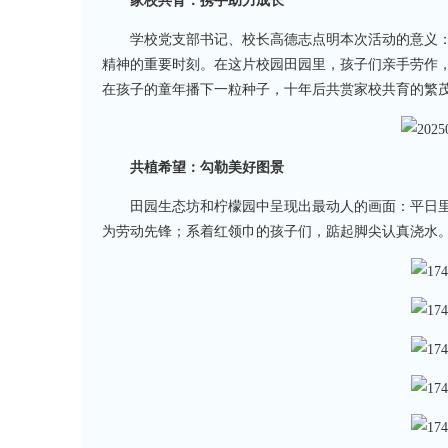
家校共育：携手助力成长
学校党支部书记、校长高德志点明本次活动的意义
精神的重要时刻。在这片校园田园里，孩子们亲手劳作，
在孩子的童年播下一粒种子，十年后共赏家校共育的繁茂
共植希望：勾勒美好图景
田园生态坊和柠檬园中呈现出最动人的画面：平日
为劳动先锋；系着红领巾的孩子们，踮起脚尖认真浇水