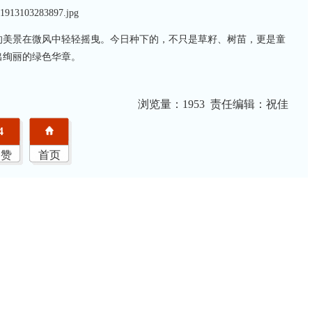
的美景在微风中轻轻摇曳。今日种下的，不只是草籽、树苗，更是童
出绚丽的绿色华章。
浏览量：
1953 责任编辑：祝佳
4
点赞
首页