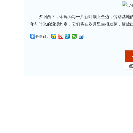
夕阳西下，余晖为每一片新叶镶上金边，劳动基地
年与时光的浪漫约定，它们将在岁月里生根发芽，绽放
分享到：