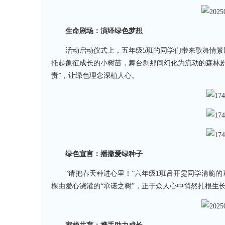
生命剧场：演绎绿色梦想
活动启动仪式上，五年级5班的同学们带来歌舞情
托起象征成长的小树苗，舞台刹那间幻化为流动的森林
责”，让绿色理念深植人心。
绿色宣言：播撒爱绿种子
“请把春天种进心里！”六年级1班吕开雯同学清脆
棵由爱心浇灌的“承诺之树”，正于众人心中悄然扎根生