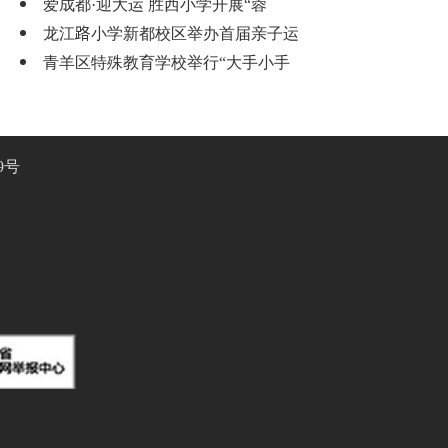
爱成都·迎大运 胜西小学开展“蓉
龙江路小学新都校区举办首届亲子运
青羊区特殊教育学校举行“大手小手
9号