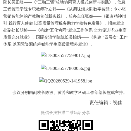
院长吴正峰——《“三融三驱”校地协同育人模式创新与实践》，信息
工程管理学院专职教师孙立群——《从调味烟火到数字智慧：伞小塔
营销智能体的产教融合创新实践》，校办主任张娅——《银杏精神指
引 践行育人使命 以高质量管理服务助力学校特色发展》，招生就业
处副处长胡榕——《构建“五化协同”就业工作体系 全力促进毕业生高
质量充分就业》，国际交流学院院长吴怡娟——《构建 “四层次” 工作
体系 以国际资源统筹赋能学生高质量境外就业》。
会议分别由副校长陈波、黄芳和教学科研工作部部长熊斌主持。
责任编辑：祝佳
微信长按扫描二维码后分享