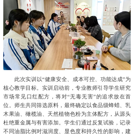
此次实训以“健康安全、成本可控、功能达成”为
核心教学目标。实训启动前，专业教师引导学生研究
市场常见口红配方，将对“无毒无害”的追求放在首
位。师生共同筛选原料，最终确定以食品级蜂蜡、乳
木果油、橄榄油、天然植物色粉为主体配方，从源头
杜绝重金属与有害添加。学生们通过反复试验，记录
不同油脂比例对滋润度、显色度和持久性的影响，建