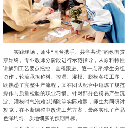
实践现场，师生“同台携手、共学共进”的氛围贯
穿始终。专业教师分阶段进行示范指导，从原料特性
讲解到工艺要点把控，全程跟进、逐一点评;学生分组
协作，轮流承担称料、控温、灌模、脱模各项工序，
既熟悉了完整生产流程，又在团队配合中锤炼了规范
操作与质量检验的职业习惯。针对部分色粉易产生沉
淀、灌模时气泡难以消除等实际难题，师生共同研讨
攻克，在不断调整中改进工艺方案，最终实现了产品
色泽均匀、质地细腻的预期目标。