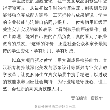
学生成长的面貌变化，在一支支成品的诞生中变
得清晰可见。从最初操作时的拘谨生疏，到实训后期
能够独立完成配方调整、工艺把控与成果解说，学生
的专业技能与沟通自信同步提升。一位密切用班级群
关注实训实况的家长表示：“看到孩子能严谨操作、能
讲出原理、能对自己做的产品负责，真的看到了职业
教育的成效。”这样的评价，正是社会公众和家长最期
待的学生变化：学有所用、学有所成。
以真实项目驱动教学，用实训成果检验能力。宣
汉职专将持续深化美发与形象设计等新兴专业实训教
学改革，让更多师生在真实场景中携手精进，以过硬
的技能素养回应社会期待，为行业输送守匠心、懂工
艺、会创新的高素质技能人才。
责任编辑：唐照华
微信长按扫描二维码后分享