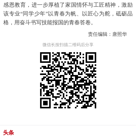
感恩教育，进一步厚植了家国情怀与工匠精神，激励
该专业“同学少年”以青春为帆、以匠心为舵，砥砺品
格，用奋斗书写技能报国的青春答卷。
责任编辑：唐照华
微信长按扫描二维码后分享
头条