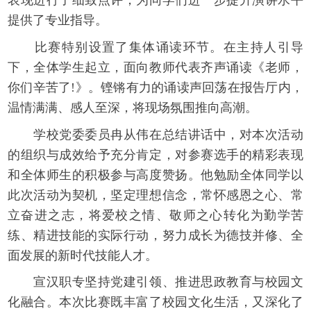
表现进行了细致点评，为同学们进一步提升演讲水平
提供了专业指导。
比赛特别设置了集体诵读环节。在主持人引导
下，全体学生起立，面向教师代表齐声诵读《老师，
你们辛苦了!》。铿锵有力的诵读声回荡在报告厅内，
温情满满、感人至深，将现场氛围推向高潮。
学校党委委员冉从伟在总结讲话中，对本次活动
的组织与成效给予充分肯定，对参赛选手的精彩表现
和全体师生的积极参与高度赞扬。他勉励全体同学以
此次活动为契机，坚定理想信念，常怀感恩之心、常
立奋进之志，将爱校之情、敬师之心转化为勤学苦
练、精进技能的实际行动，努力成长为德技并修、全
面发展的新时代技能人才。
宣汉职专坚持党建引领、推进思政教育与校园文
化融合。本次比赛既丰富了校园文化生活，又深化了