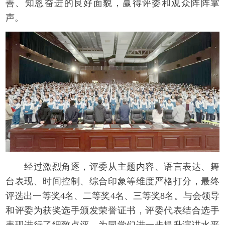
善、知恩奋进的良好面貌，赢得评委和观众阵阵掌
声。
经过激烈角逐，评委从主题内容、语言表达、舞
台表现、时间控制、综合印象等维度严格打分，最终
评选出一等奖4名、二等奖4名、三等奖8名。与会领导
和评委为获奖选手颁发荣誉证书，评委代表结合选手