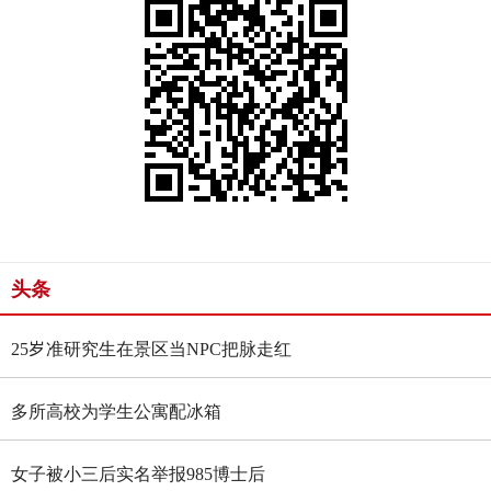
头条
25岁准研究生在景区当NPC把脉走红
多所高校为学生公寓配冰箱
女子被小三后实名举报985博士后