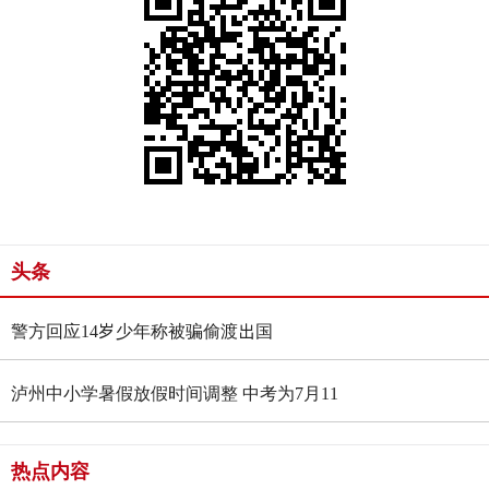
头条
警方回应14岁少年称被骗偷渡出国
泸州中小学暑假放假时间调整 中考为7月11
日-13日
热点内容