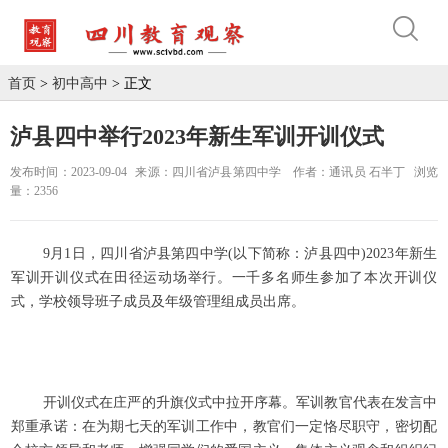
首页
>
初中高中
> 正文
泸县四中举行2023年新生军训开训仪式
发布时间：2023-09-04
来源：四川省泸县第四中学
作者：通讯员 石半丁
浏览
量：2356
9月1日，四川省泸县第四中学(以下简称：泸县四中)2023年新生
军训开训仪式在田径运动场举行。一千多名师生参加了本次开训仪
式，学校领导班子成员及年级管理组成员出席。
开训仪式在庄严的升旗仪式中拉开序幕。军训教官代表在发言中
郑重承诺：在为期七天的军训工作中，教官们一定恪尽职守，密切配