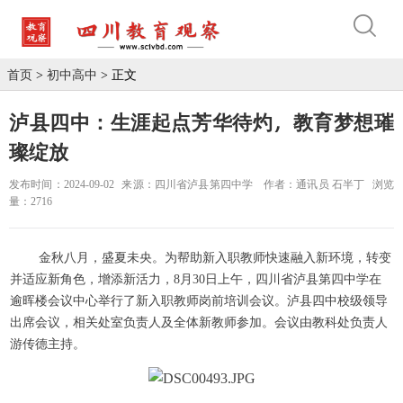
首页
>
初中高中
> 正文
泸县四中：生涯起点芳华待灼，教育梦想璀
璨绽放
发布时间：2024-09-02
来源：四川省泸县第四中学
作者：通讯员 石半丁
浏览
量：2716
金秋八月，盛夏未央。为帮助新入职教师快速融入新环境，转变
并适应新角色，增添新活力，8月30日上午，四川省泸县第四中学在
逾晖楼会议中心举行了新入职教师岗前培训会议。泸县四中校级领导
出席会议，相关处室负责人及全体新教师参加。会议由教科处负责人
游传德主持。