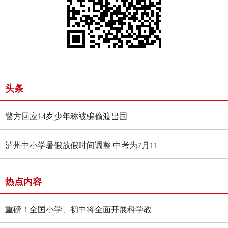
头条
警方回应14岁少年称被骗偷渡出国
泸州中小学暑假放假时间调整 中考为7月11
日-13日
热点内容
重磅！全国小学、初中将全面开展科学教
育“做中学”领航行动