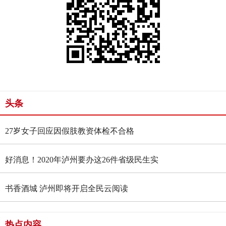
头条
27岁女子回应因假肢教资体检不合格
好消息！2020年泸州要办这26件省级民生实
事
书香酒城 泸州即将开启全民云阅读
热点内容