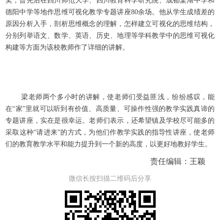
奖，曾先后在四川师范大学、四川教育科学研究院、成都棠湖中学和
德阳中学等地作思维可视化教学专题讲座80余场。他从学生成绩差的
原因分析入手，剖析思维概念的理解，怎样建立可视化的思维结构，
分别列举语文、数学、英语、历史、地理等学科教学中的思维可视化
构建等方面为该校教师作了详细的讲解。
梁老师两个多小时的讲解，使老师们受益匪浅，纷纷感叹，能
在“家”里就可以听到有价值、高质量、可操作性强的教学实践真谛的
专题讲座，实在是很幸运。老师们表示，还希望镇及学校尽可能多的
采取这种“请进来”的方式，为他们作教学实践的指导性讲座，使老师
们的教育教学水平和能力提升到一个新的高度，以更好地教好学生。
责任编辑：王颖
微信长按扫描二维码后分享