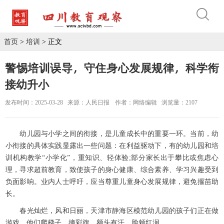
首页
>
培训
> 正文
警惕培训误导，守住身心发展规律，科学衔
接幼升小
发布时间：2025-03-28
来源：人民日报
作者：网络编辑
浏览量：2107
幼儿园与小学之间的衔接，是儿童成长中的重要一环。当前，幼
小衔接的具体实践显露出一些问题：在利益驱动下，有的幼儿园和培
训机构教学“小学化”，重知识、轻体验;部分家长出于攀比或焦虑心
理，寻求超前教育，致使孩子的身心健康、综合素养、学习兴趣受到
负面影响。业内人士呼吁，应当尊重儿童身心发展规律，避免揠苗助
长。
春光灿烂，风和日丽，天津市静海区模范幼儿园的孩子们正在做
游戏。他们爬梯子、摘彩旗，额头有汗、脸颊红润。