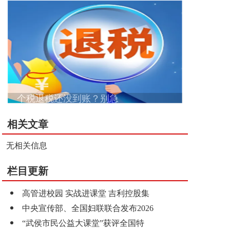
个税退税还没到账？别急
相关文章
无相关信息
栏目更新
高管进校园 实战进课堂 吉利控股集
中央宣传部、全国妇联联合发布2026
“武侯市民公益大课堂”获评全国特