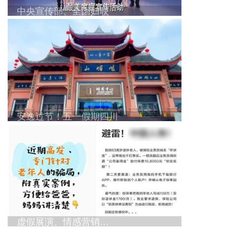
中央宣传部、全国妇联
安逸过节！五一假期四川
虚假展演、情感营销…