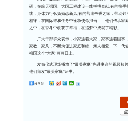
研，在航天强国、大国工程建设一线拼搏奉献;有的携手
线，身体力行弘扬婚恋新风;有的营造书香之家，带动邻
相守，在国际维和任务中诠释使命担当……他们传承家
之中，在奋斗中收获了幸福，在追梦中成就了精彩。
广大干部群众表示，小家连着大家，家事连着国事，国
家教、家风，不断为促进家庭和睦、亲人相爱、下一代健
祖国这个“大家”蒸蒸日上。
发布仪式现场播放了“最美家庭”先进事迹的视频短片
他们颁发“最美家庭”证书。
分享到：