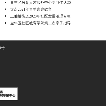
青羊区教育人才服务中心学习传达20
盘点2021年青羊家庭教育
二仙桥街道2020年社区发展治理专项
金牛区社区教育学院第二次亲子指导
9号