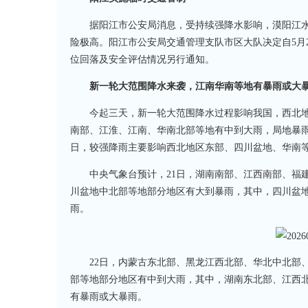
据阳江市公安局消息，受持续强降水影响，漠阳江
险极高。阳江市公安局交通管理支队市区大队决定自5月
位回落及安全评估情况另行通知。
新一轮大范围降水来袭，江南华南等地有暴雨或大
今起三天，新一轮大范围降水过程影响我国，西北
南部、江淮、江南、华南北部等地有中到大雨，局地暴雨
日，较强降雨主要影响西北地区东部、四川盆地、华南等
中央气象台预计，21日，湖南南部、江西南部、福
川盆地中北部等地部分地区有大到暴雨，其中，四川盆
雨。
22日，内蒙古东北部、黑龙江西北部、华北中北部
部等地部分地区有中到大雨，其中，湖南东北部、江西
有暴雨或大暴雨。