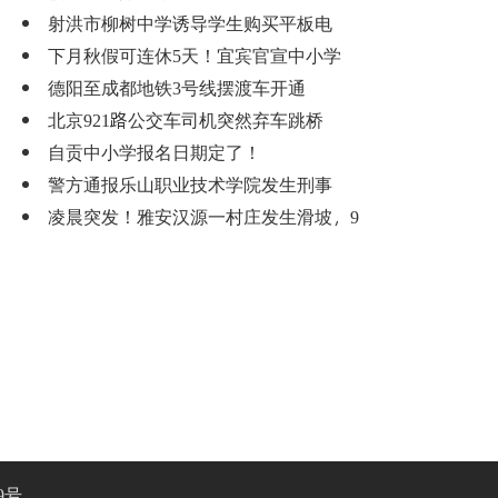
射洪市柳树中学诱导学生购买平板电
下月秋假可连休5天！宜宾官宣中小学
德阳至成都地铁3号线摆渡车开通
北京921路公交车司机突然弃车跳桥
自贡中小学报名日期定了！
警方通报乐山职业技术学院发生刑事
凌晨突发！雅安汉源一村庄发生滑坡，9
9号