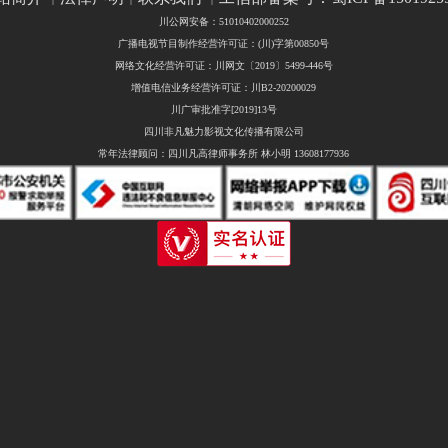
川公网安备：51010402000252
广播电视节目制作经营许可证：(川)字第00850号
网络文化经营许可证：川网文〔2019〕5499-446号
增值电信业务经营许可证：川B2-20200029
川广审批准字[2019]13号
四川非凡魅力影视文化传播有限公司
常年法律顾问：四川凡高律师事务所 林小明 13608177936