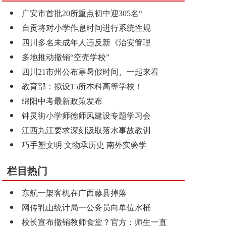
广安市首批20所重点初中迎305名“
自贡将对小学作息时间进行系统性规
四川多名未成年人违反新《治安管理
多地推动撤销“空壳学校”
四川21市州公布寒暑假时间，一起来看
教育部：拟设15所本科高等学校！
绵阳中考最新政策发布
钟灵街小学师德师风建设专题学习会
江西九江要求深刻汲取落水事故教训
巧手塑文明 文物承历史 南外实验学
栏目热门
东航一架客机在广西藤县掉落
网传乳山统计局一公务员向单位水桶
校长宣布撤销教师食堂？官方：师生一直