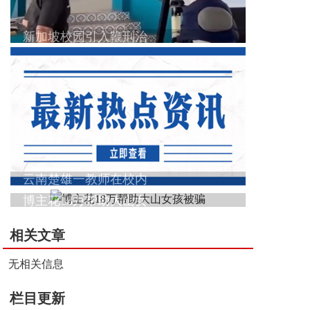
新加坡校园引入鞭刑治
云南楚雄一教师在校内
博主花18万帮助大山女
相关文章
无相关信息
栏目更新