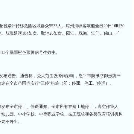
全省累计转移危险区域群众5533人。琼州海峡客滚船全线20日16时30
0艘。航班延误184架次、取消26架次。阳江、珠海、江门、佛山、广
13个暴雨橙色预警信号生效中。
部发布通告。通告称，受大范围强降雨影响，恩平市防汛防御形势严
定在全市范围内实行“三停”措施（即：停课、停工、停运）。
部发布全市停工、停课通知。全市所有在建工地停工，高空作业人
、幼儿园、中小学校、中等职业学校、技工院校和各类教育培训机构
必要不外出。