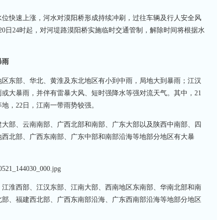
水位快速上涨，河水对漠阳桥形成持续冲刷，过往车辆及行人安全风
20日24时起，对河堤路漠阳桥实施临时交通管制，解除时间将根据水
暴雨
地区东部、华北、黄淮及东
北地区有小到中雨，局地大到暴雨；江汉
或大暴雨，并伴有雷暴大风、短时强降水等强对流天气。其中，21
地，22日，江南一带雨势较强。
建大部、云南南部、广西北部和南部、广东大部以及陕西中南部、四
地西北部、广西东南部、广东中部和南部沿海等地部分地区有大暴
、江淮西部、江汉东部、江南大部、西南地区东南部、华南北部和南
北部、福建西北部、广西东南部沿海、广东西南部沿海等地部分地区