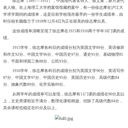
徐志摩（1897—1931），中国现代著名诗人、散文家，新月派代
表人物。在上海理工大学档案馆馆藏档案中，有一份徐志摩在沪江大
学求学期间的成绩单，这是目前学校现存最早的一份学生成绩单，由
时任校长魏馥兰于1918年12月4日为正在留美的徐志摩出具。
这份成绩单清晰呈现了徐志摩在1915和1916两个学年18门课的成
绩。
1915学年，徐志摩各科目的成绩分别为英国文学89分、英语修辞
和作文92分、中国文学96分、中国历史97分、通史91分、基础物理85
分、平面和球面三角88分、公民93分。
1916学年，徐志摩各科目的成绩分别为英国文学90分、英语写作
87分、中国文学97分、中国历史95分、英国历史91分、高级代数84
分、抽象代数89分、化学实验89分。
从两学年的成绩单可以发现，徐志摩有11门课的成绩在90分及以
上，文史类课程近乎满分，数理化课程稍逊。但除了高级代数84分，
其余课程也稳定在85分及以上。