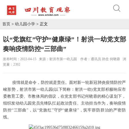
首页
>
幼儿园小学
> 正文
以“党旗红”守护“健康绿”！射洪一幼党支部
奏响疫情防控“三部曲”
发布时间：2022-04-15
来源：射洪市第一幼儿园
作者：通讯员 孙念 何晓蓉
浏
览量：2392
疫情就是命令，防控就是责任。面对新一轮新冠肺炎疫情防控严
峻形势，射洪市第一幼儿园(以下简称：射洪一幼)党支部积极响应市
委教育工委、市教体局的倡议，在党支部书记何晓蓉的精心谋划下，
组织发动幼儿园党员先锋队扛起政治责任、主动担当作为，奏响疫情
防控“三部曲”，以“党旗红”守护“健康绿”，筑牢群防群治的严密防
线。