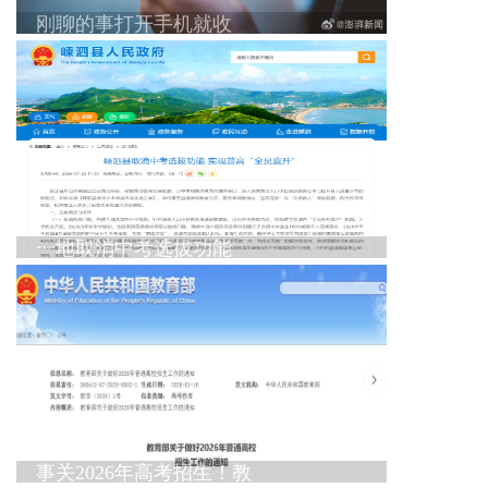
刚聊的事打开手机就收
一地取消中考选拔功能
事关2026年高考招生！教