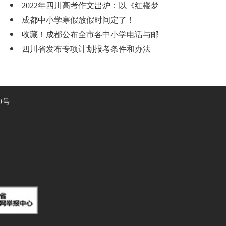
2022年四川高考作文出炉：以《红楼梦
成都中小学寒假放假时间定了！
收藏！成都公布全市各中小学电话与邮
四川省发布专项计划报考条件和办法
9号