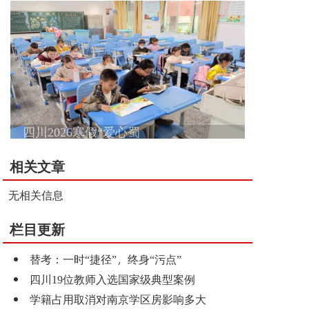
四川2026寒假“爱心蜀
相关文章
无相关信息
栏目更新
替考：一时“捷径”，终身“污点”
四川19位教师入选国家级典型案例
学籍占用取消对南京学区房影响多大