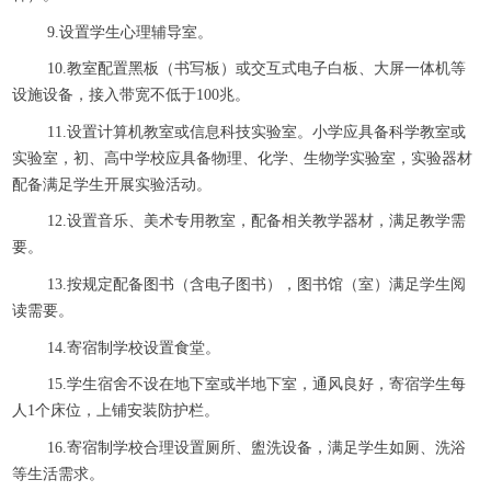
9.设置学生心理辅导室。
10.教室配置黑板（书写板）或交互式电子白板、大屏一体机等
设施设备，接入带宽不低于100兆。
11.设置计算机教室或信息科技实验室。小学应具备科学教室或
实验室，初、高中学校应具备物理、化学、生物学实验室，实验器材
配备满足学生开展实验活动。
12.设置音乐、美术专用教室，配备相关教学器材，满足教学需
要。
13.按规定配备图书（含电子图书），图书馆（室）满足学生阅
读需要。
14.寄宿制学校设置食堂。
15.学生宿舍不设在地下室或半地下室，通风良好，寄宿学生每
人1个床位，上铺安装防护栏。
16.寄宿制学校合理设置厕所、盥洗设备，满足学生如厕、洗浴
等生活需求。