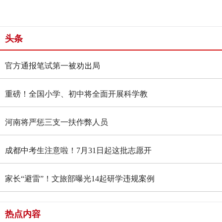
头条
官方通报笔试第一被劝出局
重磅！全国小学、初中将全面开展科学教
育“做中学”领航行动
河南将严惩三支一扶作弊人员
成都中考生注意啦！7月31日起这批志愿开
始征集
家长“避雷”！文旅部曝光14起研学违规案例
→
热点内容