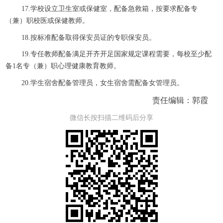
17.学校设立卫生室或保健室，配备急救箱，按要求配备专
（兼）职校医或保健教师。
18.按标准配备取得保安员证的专职保安员。
19.专任教师配备满足开齐开足国家规定课程需要，每校至少配
备1名专（兼）职心理健康教育教师。
20.学生宿舍配备管理员，女生宿舍需配备女管理员。
责任编辑：郭霞
微信长按扫描二维码后分享