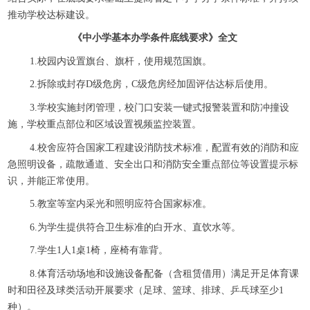
推动学校达标建设。
《中小学基本办学条件底线要求》全文
1.校园内设置旗台、旗杆，使用规范国旗。
2.拆除或封存D级危房，C级危房经加固评估达标后使用。
3.学校实施封闭管理，校门口安装一键式报警装置和防冲撞设
施，学校重点部位和区域设置视频监控装置。
4.校舍应符合国家工程建设消防技术标准，配置有效的消防和应
急照明设备，疏散通道、安全出口和消防安全重点部位等设置提示标
识，并能正常使用。
5.教室等室内采光和照明应符合国家标准。
6.为学生提供符合卫生标准的白开水、直饮水等。
7.学生1人1桌1椅，座椅有靠背。
8.体育活动场地和设施设备配备（含租赁借用）满足开足体育课
时和田径及球类活动开展要求（足球、篮球、排球、乒乓球至少1
种）。