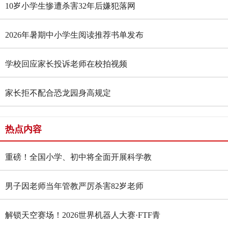
10岁小学生惨遭杀害32年后嫌犯落网
2026年暑期中小学生阅读推荐书单发布
学校回应家长投诉老师在校拍视频
家长拒不配合恐龙园身高规定
热点内容
重磅！全国小学、初中将全面开展科学教
育“做中学”领航行动
男子因老师当年管教严厉杀害82岁老师
解锁天空赛场！2026世界机器人大赛·FTF青