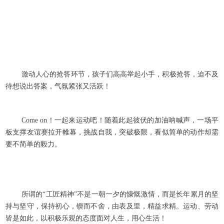
激动人心的抢答环节，孩子们高高举起小手，积极抢答，迫不及
待想说出答案，气氛紧张又活跃！
Come on！一起来运动吧！随着此起彼伏的加油呐喊声，一场平
板支撑友谊赛拉开帷幕，挑战自我，突破极限，看似简单的动作却需
要不简单的毅力。
所谓的“工匠精神”不是一朝一夕的慷慨激情，而是长年累月的坚
持与坚守，保持初心，锲而不舍，由表及里，精益求精。运动、劳动
皆是如此，以积极乐观的态度面对人生，用心生活！