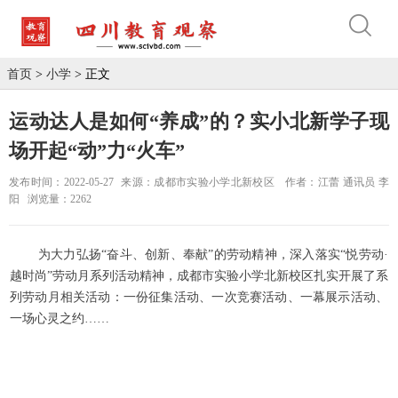
首页
>
小学
> 正文
运动达人是如何“养成”的？实小北新学子现
场开起“动”力“火车”
发布时间：2022-05-27
来源：成都市实验小学北新校区
作者：江蕾 通讯员 李
阳
浏览量：2262
为大力弘扬“奋斗、创新、奉献”的劳动精神，深入落实“悦劳动·
越时尚”劳动月系列活动精神，成都市实验小学北新校区扎实开展了系
列劳动月相关活动：一份征集活动、一次竞赛活动、一幕展示活动、
一场心灵之约……