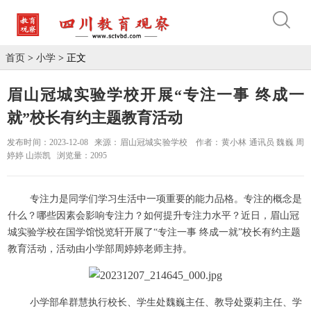
首页
>
小学
> 正文
眉山冠城实验学校开展“专注一事 终成一
就”校长有约主题教育活动
发布时间：2023-12-08
来源：眉山冠城实验学校
作者：黄小林 通讯员 魏巍 周
婷婷 山崇凯
浏览量：2095
专注力是同学们学习生活中一项重要的能力品格。专注的概念是
什么？哪些因素会影响专注力？如何提升专注力水平？近日，眉山冠
城实验学校在国学馆悦览轩开展了“专注一事 终成一就”校长有约主题
教育活动，活动由小学部周婷婷老师主持。
小学部牟群慧执行校长、学生处魏巍主任、教导处粟莉主任、学