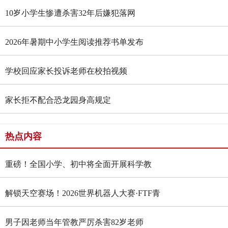
10岁小学生惨遭杀害32年后嫌犯落网
2026年暑期中小学生阅读推荐书单发布
学校回应家长投诉老师在校拍视频
家长拒不配合恐龙园身高规定
热点内容
重磅！全国小学、初中将全面开展科学教
育“做中学”领航行动
解锁天空赛场！2026世界机器人大赛·FTF青
少年无人机大赛四川选拔赛燃情启幕
男子因老师当年管教严厉杀害82岁老师