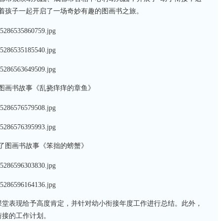
着孩子一起开启了一场奇妙有趣的图画书之旅。
图画书故事《乱挠痒痒的章鱼》
了图画书故事《笨拙的螃蟹》
课堂表现给予高度肯定，并针对幼小衔接年度工作进行总结。此外，
衔接的工作计划。