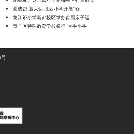
爱成都·迎大运 胜西小学开展“蓉
龙江路小学新都校区举办首届亲子运
青羊区特殊教育学校举行“大手小手
9号