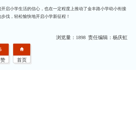
们开启小学生活的信心，也在一定程度上推动了金丰路小学幼小衔接
的步伐，轻松愉快地开启小学新征程！
浏览量：
1898 责任编辑：杨庆虹
5
点赞
首页