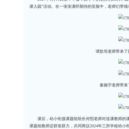
课入园”活动。在一张张满怀期待的笑脸中，老师们带领
谭歆培老师带来了
秦施宇老师带来
课后，幼小衔接课题组组长何熙老师对送课教师的
课题组教师还群策群力，共同商议2024年三所学校幼小