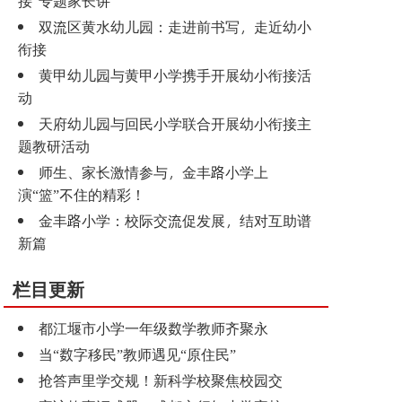
接”专题家长讲
双流区黄水幼儿园：走进前书写，走近幼小
衔接
黄甲幼儿园与黄甲小学携手开展幼小衔接活
动
天府幼儿园与回民小学联合开展幼小衔接主
题教研活动
师生、家长激情参与，金丰路小学上
演“篮”不住的精彩！
金丰路小学：校际交流促发展，结对互助谱
新篇
栏目更新
都江堰市小学一年级数学教师齐聚永
当“数字移民”教师遇见“原住民”
抢答声里学交规！新科学校聚焦校园交