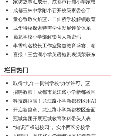
家访故事汇成册，成都市行知小学家校
成都玉林中学附小召开校级家委会工
童心致敬火焰蓝，二仙桥学校解锁教育
成华特校探索特需学生发展评价体系
蜀龙学校小学部解锁育人新密码
李雪梅名校长工作室聚首教育盛宴，领
喜报！三岔湖小学英语短剧表演荣获东
栏目热门
取得“九年一贯制学校”办学许可，蓝
招聘教师！成都市龙江路小学新都校区
科技感拉满！龙江路小学新都校区用AI
开启新篇章，龙江路小学新都校区全面
冠城集团开展冠城教育学科带头人表
“知识产权进校园”，实小西区分校学
AI赋能，龙江路小学新都校区打造教育