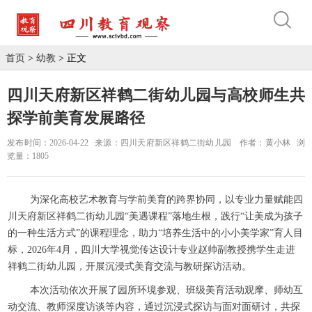
首页
>
幼教
> 正文
四川天府新区祥鹤二街幼儿园与高校师生共
探学前美育发展路径
发布时间：2026-04-22
来源：四川天府新区祥鹤二街幼儿园
作者：黄小林
浏
览量：1805
为深化高校艺术教育与学前美育的跨界协同，以专业力量赋能四
川天府新区祥鹤二街幼儿园“美遇课程”落地生根，践行“让美成为孩子
的一种生活方式”的课程理念，助力“培养生活中的小小美学家”育人目
标，2026年4月，四川大学视觉传达设计专业赵帅副教授携学生走进
祥鹤二街幼儿园，开展沉浸式美育交流与教研探访活动。
本次活动依次开展了园所环境参观、班级美育活动观摩、师幼互
动交流、教师深度访谈等内容，通过沉浸式探访与面对面研讨，共探