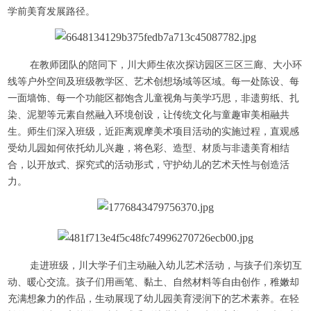
学前美育发展路径。
在教师团队的陪同下，川大师生依次探访园区三区三廊、大小环
线等户外空间及班级教学区、艺术创想场域等区域。每一处陈设、每
一面墙饰、每一个功能区都饱含儿童视角与美学巧思，非遗剪纸、扎
染、泥塑等元素自然融入环境创设，让传统文化与童趣审美相融共
生。师生们深入班级，近距离观摩美术项目活动的实施过程，直观感
受幼儿园如何依托幼儿兴趣，将色彩、造型、材质与非遗美育相结
合，以开放式、探究式的活动形式，守护幼儿的艺术天性与创造活
力。
走进班级，川大学子们主动融入幼儿艺术活动，与孩子们亲切互
动、暖心交流。孩子们用画笔、黏土、自然材料等自由创作，稚嫩却
充满想象力的作品，生动展现了幼儿园美育浸润下的艺术素养。在轻