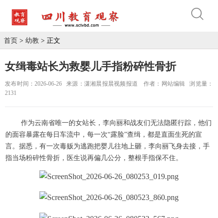
首页
>
幼教
> 正文
女缉毒站长为救婴儿手指粉碎性骨折
发布时间：2026-06-26
来源：潇湘晨报晨视频报道
作者：网站编辑
浏览量：
2131
作为云南省唯一的女站长，李向丽和战友们无法隐匿行踪，他们
的面容暴露在每日车流中，每一次“露脸”查缉，都是直面生死的宣
言。据悉，有一次毒贩为逃跑把婴儿往地上砸，李向丽飞身去接，手
指当场粉碎性骨折，医生说再偏几公分，整根手指保不住。