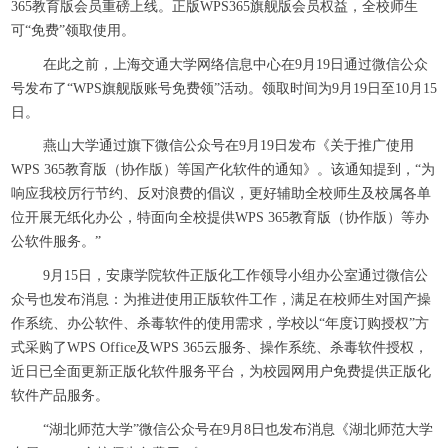
365教育版会员重磅上线。正版WPS365旗舰版会员权益，全校师生
可“免费”领取使用。
在此之前，上海交通大学网络信息中心在9月19日通过微信公众
号发布了“WPS旗舰版账号免费领”活动。领取时间为9月19日至10月15
日。
燕山大学通过旗下微信公众号在9月19日发布《关于推广使用
WPS 365教育版（协作版）等国产化软件的通知》。该通知提到，“为
响应我校厉行节约、反对浪费的倡议，更好辅助全校师生及校属各单
位开展无纸化办公，特面向全校提供WPS 365教育版（协作版）等办
公软件服务。”
9月15日，安康学院软件正版化工作领导小组办公室通过微信公
众号也发布消息：为推进使用正版软件工作，满足在校师生对国产操
作系统、办公软件、杀毒软件的使用需求，学校以“年度订购授权”方
式采购了WPS Office及WPS 365云服务、操作系统、杀毒软件授权，
近日已全面更新正版化软件服务平台，为校园网用户免费提供正版化
软件产品服务。
“湖北师范大学”微信公众号在9月8日也发布消息《湖北师范大学