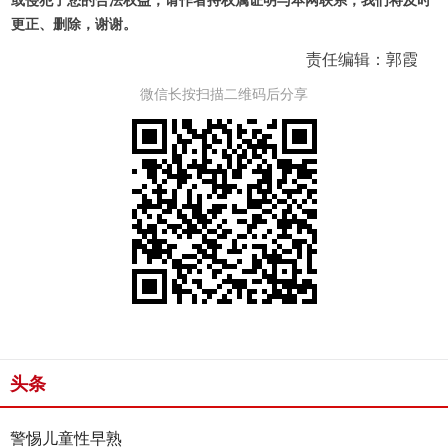
或侵犯了您的合法权益，请作者持权属证明与本网联系，我们将及时
更正、删除，谢谢。
责任编辑：郭霞
微信长按扫描二维码后分享
头条
警惕儿童性早熟