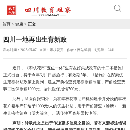
首页
>
健康
> 正文
四川一地再出生育新政
发布时间：2025-05-07
来源：攀枝花开
作者：网站编辑
浏览量：2441
近日，《攀枝花市“五位一体”生育友好集成改革的十二条措施》
正式出台，将于今年6月1日起施行，有效期5年。《措施》在探索优
生定额补贴政策上提到，建立产前检查费定额报销制度，产前检查费
职工医保报销1000元、居民医保报销700元。
此外，除医保报销外，为在攀枝花市助产机构建卡并分娩的攀枝
花户籍孕产妇给予1000元/人的优生补贴，用于产前筛查（诊断）、新
生儿疾病筛查（听力筛查）、遗传性耳聋基因检测等。
声明：转载此文是出于传递更多信息之目的。若有来源标注错误