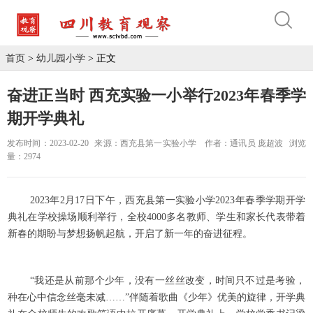
首页
>
幼儿园小学
> 正文
奋进正当时 西充实验一小举行2023年春季学
期开学典礼
发布时间：2023-02-20
来源：西充县第一实验小学
作者：通讯员 庞超波
浏览
量：2974
2023年2月17日下午，西充县第一实验小学2023年春季学期开学
典礼在学校操场顺利举行，全校4000多名教师、学生和家长代表带着
新春的期盼与梦想扬帆起航，开启了新一年的奋进征程。
“我还是从前那个少年，没有一丝丝改变，时间只不过是考验，
种在心中信念丝毫未减……”伴随着歌曲《少年》优美的旋律，开学典