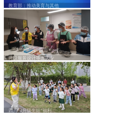
教育部：推动美育与其他
开设服装设计等五大专
四川拟升级生娃“福利