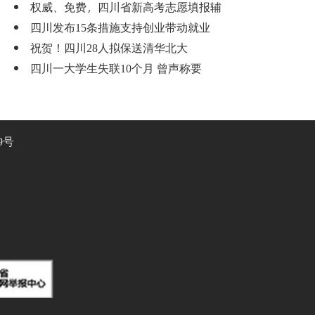
权威、免费，四川省新高考志愿填报辅
四川发布15条措施支持创业带动就业
祝贺！四川28人拟保送清华北大
四川一大学生失联10个月 曾声称要
9号