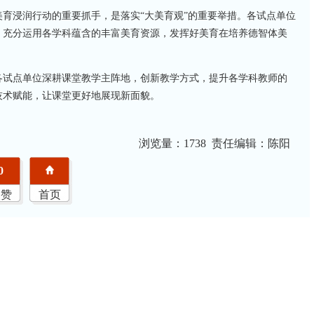
育浸润行动的重要抓手，是落实“大美育观”的重要举措。各试点单位
，充分运用各学科蕴含的丰富美育资源，发挥好美育在培养德智体美
各试点单位深耕课堂教学主阵地，创新教学方式，提升各学科教师的
技术赋能，让课堂更好地展现新面貌。
浏览量：
1738 责任编辑：陈阳
0
点赞
首页