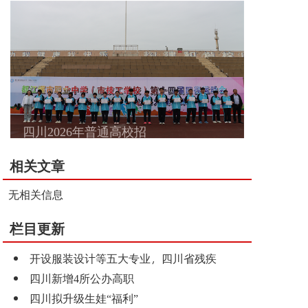
四川2026年普通高校招
相关文章
无相关信息
栏目更新
开设服装设计等五大专业，四川省残疾
四川新增4所公办高职
四川拟升级生娃“福利”