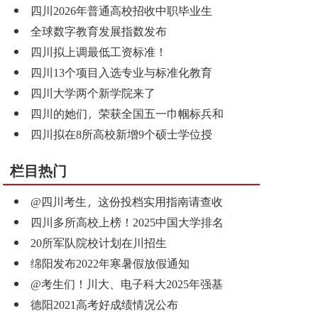
四川2026年普通高校招收中职毕业生
全球数字教育发展指数发布
四川拟上调最低工资标准！
四川13个项目入选专业与标准化教育
四川大学两个新学院来了
四川的她们，荣获全国五一巾帼标兵和
四川拟在8所高校新增9个硕士学位授
栏目热门
@四川考生，这份投档实用指南请查收
四川多所高校上榜！2025中国大学排名
20所军队院校计划在川招生
绵阳发布2022年寒暑假放假通知
@考生们！川大、电子科大2025年强基
德阳2021高考好成绩情况公布