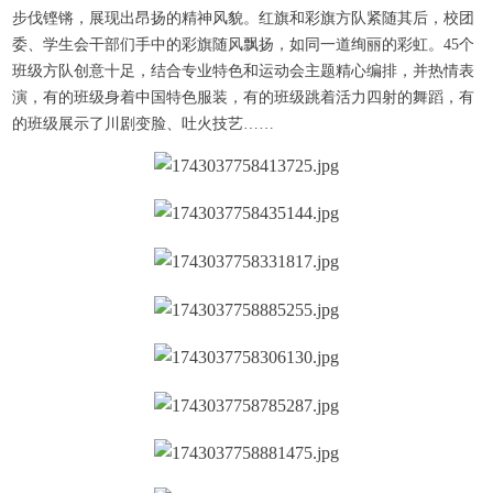
步伐铿锵，展现出昂扬的精神风貌。红旗和彩旗方队紧随其后，校团
委、学生会干部们手中的彩旗随风飘扬，如同一道绚丽的彩虹。45个
班级方队创意十足，结合专业特色和运动会主题精心编排，并热情表
演，有的班级身着中国特色服装，有的班级跳着活力四射的舞蹈，有
的班级展示了川剧变脸、吐火技艺……