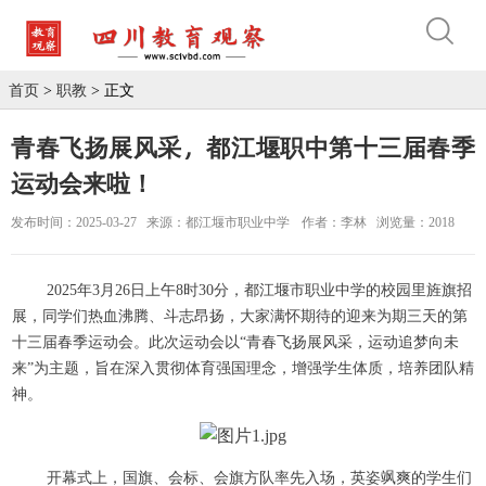
首页
>
职教
> 正文
青春飞扬展风采，都江堰职中第十三届春季
运动会来啦！
发布时间：2025-03-27
来源：都江堰市职业中学
作者：李林
浏览量：2018
2025年3月26日上午8时30分，都江堰市职业中学的校园里旌旗招
展，同学们热血沸腾、斗志昂扬，大家满怀期待的迎来为期三天的第
十三届春季运动会。此次运动会以“青春飞扬展风采，运动追梦向未
来”为主题，旨在深入贯彻体育强国理念，增强学生体质，培养团队精
神。
开幕式上，国旗、会标、会旗方队率先入场，英姿飒爽的学生们