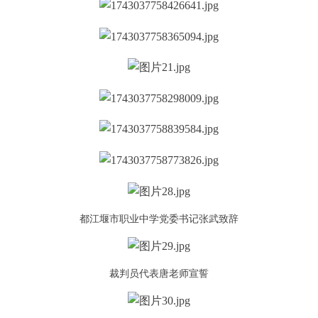
都江堰市职业中学党委书记张武致辞
裁判员代表唐老师宣誓