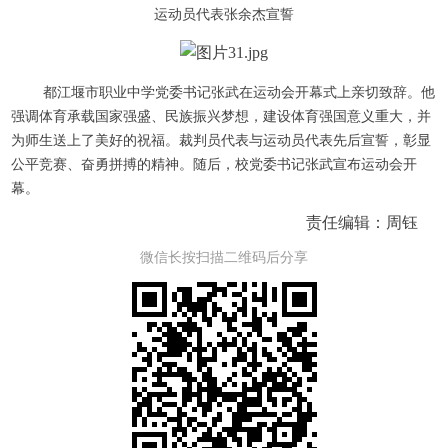
运动员代表张余杰宣誓
都江堰市职业中学党委书记张武在运动会开幕式上亲切致辞。他
强调体育承载国家强盛、民族振兴梦想，建设体育强国意义重大，并
为师生送上了美好的祝福。裁判员代表与运动员代表先后宣誓，彰显
公平竞赛、奋勇拼搏的精神。随后，校党委书记张武宣布运动会开
幕。
责任编辑：周钰
微信长按扫描二维码后分享