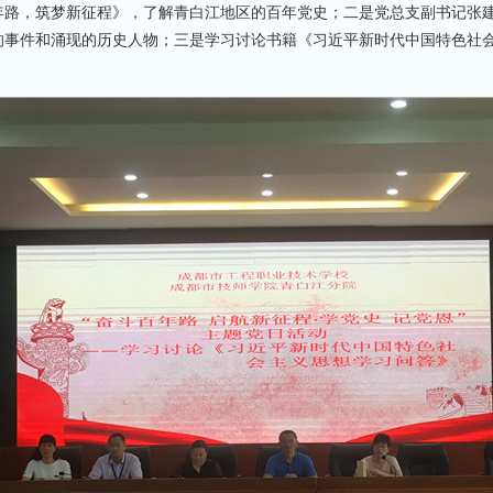
年路，筑梦新征程》，了解青白江地区的百年党史；二是党总支副书记张
的事件和涌现的历史人物；三是学习讨论书籍《习近平新时代中国特色社