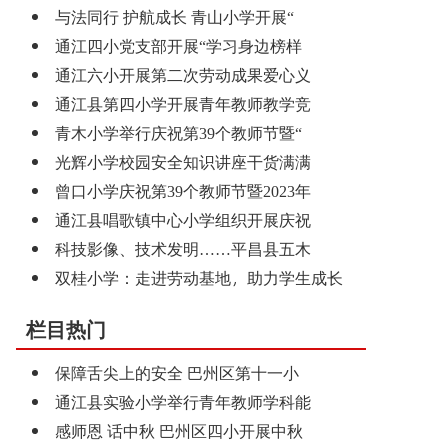
与法同行 护航成长 青山小学开展“
通江四小党支部开展“学习身边榜样
通江六小开展第二次劳动成果爱心义
通江县第四小学开展青年教师教学竞
青木小学举行庆祝第39个教师节暨“
光辉小学校园安全知识讲座干货满满
曾口小学庆祝第39个教师节暨2023年
通江县唱歌镇中心小学组织开展庆祝
科技影像、技术发明……平昌县五木
双桂小学：走进劳动基地，助力学生成长
栏目热门
保障舌尖上的安全 巴州区第十一小
通江县实验小学举行青年教师学科能
感师恩 话中秋 巴州区四小开展中秋