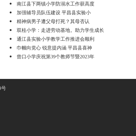
南江县下两镇小学防溺水工作获高度
加强辅导员队伍建设 平昌县实验小
精神病男子遭父母打死？其母否认
双桂小学：走进劳动基地，助力学生成长
通江县实验小学教学工作推进会顺利
巾帼向党心 锐意提内涵 平昌县喜神
曾口小学庆祝第39个教师节暨2023年
9号