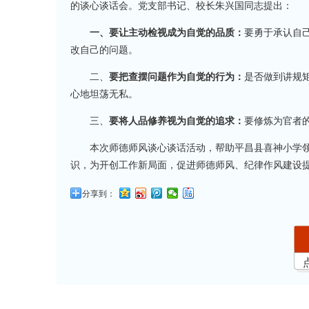
的谈心谈话会。党支部书记、校长朱兴国同志提出：
一、要让主动检视成为自觉的品质：
要勇于承认自
改自己的问题。
二、
要把查摆问题作为自觉的行为：
是否做到讲规
心地坦荡无私。
三、
要将人品修养视为自觉的追求：
要修炼为官者
本次师德师风谈心谈话活动，帮助平昌县喜神小学
识，为开创工作新局面，促进师德师风、纪律作风建设
分享到：